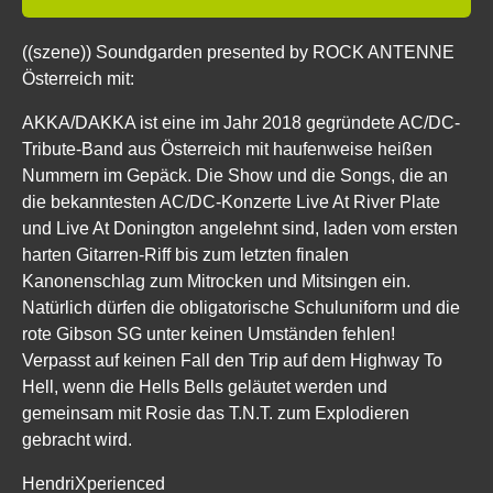
((szene)) Soundgarden presented by ROCK ANTENNE
Österreich mit:
AKKA/DAKKA ist eine im Jahr 2018 gegründete AC/DC-
Tribute-Band aus Österreich mit haufenweise heißen
Nummern im Gepäck. Die Show und die Songs, die an
die bekanntesten AC/DC-Konzerte Live At River Plate
und Live At Donington angelehnt sind, laden vom ersten
harten Gitarren-Riff bis zum letzten finalen
Kanonenschlag zum Mitrocken und Mitsingen ein.
Natürlich dürfen die obligatorische Schuluniform und die
rote Gibson SG unter keinen Umständen fehlen!
Verpasst auf keinen Fall den Trip auf dem Highway To
Hell, wenn die Hells Bells geläutet werden und
gemeinsam mit Rosie das T.N.T. zum Explodieren
gebracht wird.
HendriXperienced