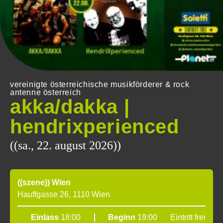
vereinigte österreichische musikförderer & rock
antenne österreich
akka/dakka |
hendrixperienced
((sa., 22. august 2026))
((szene)) Wien
Hauffgasse 26, 1110 Wien
Einlass
18:00
Beginn
19:00
Eintritt frei