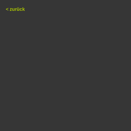
< zurück