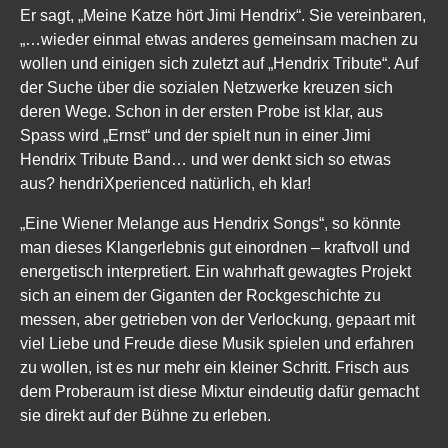
Er sagt, „Meine Katze hört Jimi Hendrix“. Sie vereinbaren,
„…wieder einmal etwas anderes gemeinsam machen zu
wollen und einigen sich zuletzt auf „Hendrix Tribute“. Auf
der Suche über die sozialen Netzwerke kreuzen sich
deren Wege. Schon in der ersten Probe ist klar, aus
Spass wird „Ernst“ und der spielt nun in einer Jimi
Hendrix Tribute Band… und wer denkt sich so etwas
aus? hendriXperienced natürlich, eh klar!
„Eine Wiener Melange aus Hendrix Songs“, so könnte
man dieses Klangerlebnis gut einordnen – kraftvoll und
energetisch interpretiert. Ein wahrhaft gewagtes Projekt
sich an einem der Giganten der Rockgeschichte zu
messen, aber getrieben von der Verlockung, gepaart mit
viel Liebe und Freude diese Musik spielen und erfahren
zu wollen, ist es nur mehr ein kleiner Schritt. Frisch aus
dem Proberaum ist diese Mixtur eindeutig dafür gemacht
sie direkt auf der Bühne zu erleben.