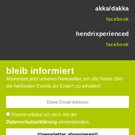
akka/dakka
facebook
hendrixperienced
facebook
bleib informiert
Abonniere jetzt unseren Newsletter, um alle News über
die heißesten Events als Erste*r zu erhalten!
Hiermit erkläre ich mich mit der
Datenschutzerklärung
einverstanden.
((newsletter abonnieren))