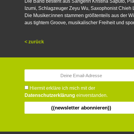
Die Band besteht aus Sängerin Kristina Saputo, Pia
Izumi, Schlagzeuger Zeyu Wu, Saxophonist Chieh Le
Die Musiker:innen stammen größtenteils aus der 
aus tightem Groove, musikalischer Freiheit und spon
< zurück
Hiermit erkläre ich mich mit der
Datenschutzerklärung
einverstanden.
((newsletter abonnieren))