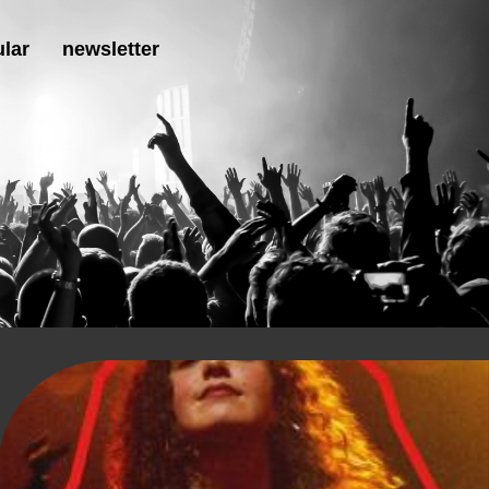
lar
newsletter