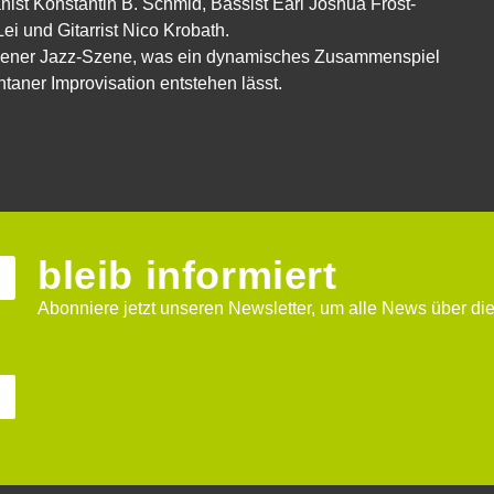
nist Konstantin B. Schmid, Bassist Earl Joshua Frost-
i und Gitarrist Nico Krobath.
Wiener Jazz-Szene, was ein dynamisches Zusammenspiel
taner Improvisation entstehen lässt.
bleib informiert
Abonniere jetzt unseren Newsletter, um alle News über die