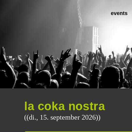
events
la coka nostra
((di., 15. september 2026))