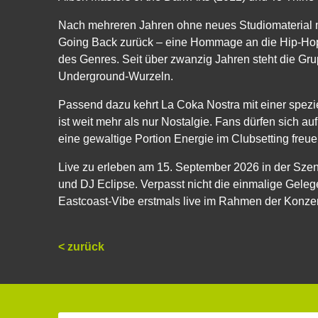
Nach mehreren Jahren ohne neues Studiomaterial 
Going Back zurück – eine Hommage an die Hip-Ho
des Genres. Seit über zwanzig Jahren steht die Gr
Underground-Wurzeln.
Passend dazu kehrt La Coka Nostra mit einer spezi
ist weit mehr als nur Nostalgie. Fans dürfen sich a
eine gewaltige Portion Energie im Clubsetting freue
Live zu erleben am 15. September 2026 in der Szene
und DJ Eclipse. Verpasst nicht die einmalige Geleg
Eastcoast-Vibe erstmals live im Rahmen der Konze
< zurück