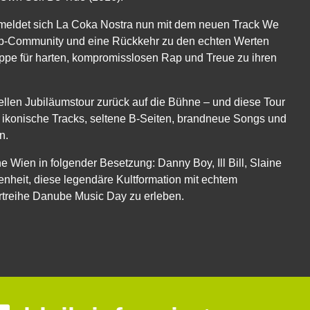
meldet sich La Coka Nostra nun mit dem neuen Track We
p-Community und eine Rückkehr zu den echten Werten
uppe für harten, kompromisslosen Rap und Treue zu ihren
ellen Jubiläumstour zurück auf die Bühne – und diese Tour
uf ikonische Tracks, seltene B-Seiten, brandneue Songs und
n.
 Wien in folgender Besetzung: Danny Boy, Ill Bill, Slaine
enheit, diese legendäre Kultformation mit echtem
rtreihe Danube Music Day zu erleben.