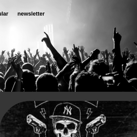
lar
newsletter