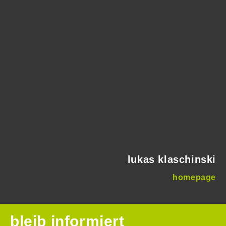
lukas klaschinski
homepage
bleib informiert