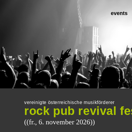
events
vereinigte österreichische musikförderer
rock pub revival fe
((fr., 6. november 2026))