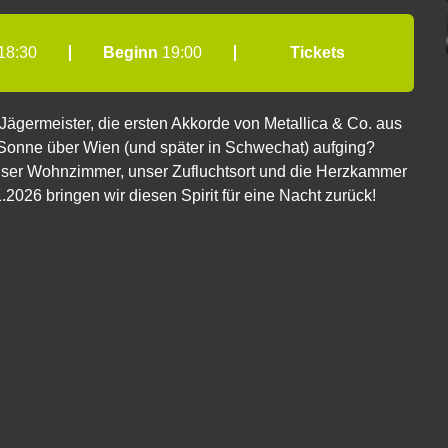
18:30
Beginn
19:00
Tickets
Jägermeister, die ersten Akkorde von Metallica & Co. aus
 Sonne über Wien (und später in Schwechat) aufging?
nser Wohnzimmer, unser Zufluchtsort und die Herzkammer
2026 bringen wir diesen Spirit für eine Nacht zurück!