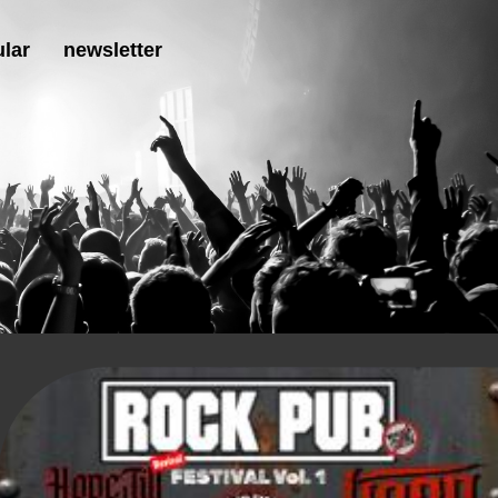
lar
newsletter