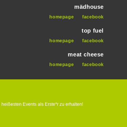
mädhouse
homepage
facebook
top fuel
homepage
facebook
meat cheese
homepage
facebook
 heißesten Events als Erste*r zu erhalten!