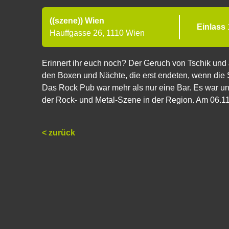
((szene)) Wien
Einlass
Hauffgasse 26, 1110 Wien
Erinnert ihr euch noch? Der Geruch von Tschik und 
den Boxen und Nächte, die erst endeten, wenn die
Das Rock Pub war mehr als nur eine Bar. Es war u
der Rock- und Metal-Szene in der Region. Am 06.11.
< zurück