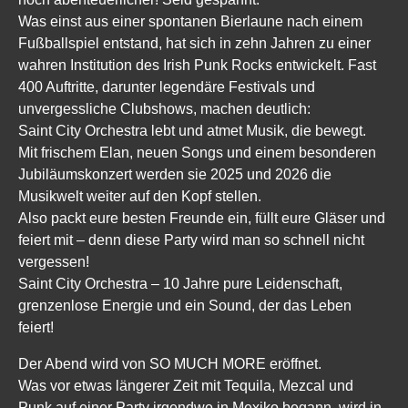
Was einst aus einer spontanen Bierlaune nach einem
Fußballspiel entstand, hat sich in zehn Jahren zu einer
wahren Institution des Irish Punk Rocks entwickelt. Fast
400 Auftritte, darunter legendäre Festivals und
unvergessliche Clubshows, machen deutlich:
Saint City Orchestra lebt und atmet Musik, die bewegt.
Mit frischem Elan, neuen Songs und einem besonderen
Jubiläumskonzert werden sie 2025 und 2026 die
Musikwelt weiter auf den Kopf stellen.
Also packt eure besten Freunde ein, füllt eure Gläser und
feiert mit – denn diese Party wird man so schnell nicht
vergessen!
Saint City Orchestra – 10 Jahre pure Leidenschaft,
grenzenlose Energie und ein Sound, der das Leben
feiert!
Der Abend wird von SO MUCH MORE eröffnet.
Was vor etwas längerer Zeit mit Tequila, Mezcal und
Punk auf einer Party irgendwo in Mexiko begann, wird in