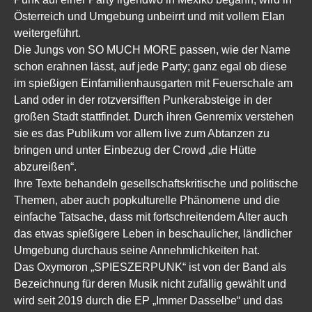
Österreich und Umgebung unbeirrt und mit vollem Elan
weitergeführt.
Die Jungs von SO MUCH MORE passen, wie der Name
schon erahnen lässt, auf jede Party; ganz egal ob diese
im spießigen Einfamilienhausgarten mit Feuerschale am
Land oder in der rotzversifften Punkerabsteige in der
großen Stadt stattfindet. Durch ihren Genremix verstehen
sie es das Publikum vor allem live zum Abtanzen zu
bringen und unter Einbezug der Crowd „die Hütte
abzureißen“.
Ihre Texte behandeln gesellschaftskritische und politische
Themen, aber auch popkulturelle Phänomene und die
einfache Tatsache, dass mit fortschreitendem Alter auch
das etwas spießigere Leben in beschaulicher, ländlicher
Umgebung durchaus seine Annehmlichkeiten hat.
Das Oxymoron „SPIESZERPUNK“ ist von der Band als
Bezeichnung für deren Musik nicht zufällig gewählt und
wird seit 2019 durch die EP „Immer Dasselbe“ und das