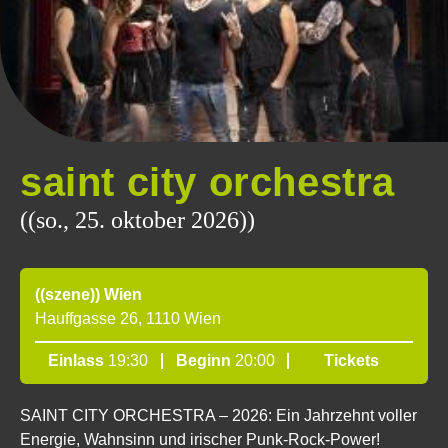
saint city orchestra
((so., 25. oktober 2026))
((szene)) Wien
Hauffgasse 26, 1110 Wien
Einlass
19:30
Beginn
20:00
Tickets
SAINT CITY ORCHESTRA – 2026: Ein Jahrzehnt voller
Energie, Wahnsinn und irischer Punk-Rock-Power!