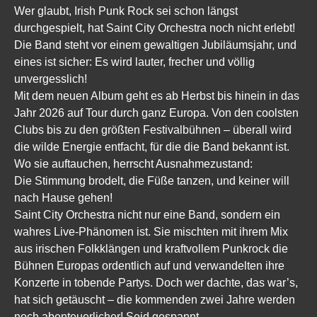
Wer glaubt, Irish Punk Rock sei schon längst
durchgespielt, hat Saint City Orchestra noch nicht erlebt!
Die Band steht vor einem gewaltigen Jubiläumsjahr, und
eines ist sicher: Es wird lauter, frecher und völlig
unvergesslich!
Mit dem neuen Album geht es ab Herbst bis hinein in das
Jahr 2026 auf Tour durch ganz Europa. Von den coolsten
Clubs bis zu den größten Festivalbühnen – überall wird
die wilde Energie entfacht, für die die Band bekannt ist.
Wo sie auftauchen, herrscht Ausnahmezustand:
Die Stimmung brodelt, die Füße tanzen, und keiner will
nach Hause gehen!
Saint City Orchestra nicht nur eine Band, sondern ein
wahres Live-Phänomen ist. Sie mischten mit ihrem Mix
aus irischen Folkklängen und kraftvollem Punkrock die
Bühnen Europas ordentlich auf und verwandelten ihre
Konzerte in tobende Partys. Doch wer dachte, das war’s,
hat sich getäuscht – die kommenden zwei Jahre werden
noch abenteuerlicher! Seid gespannt.