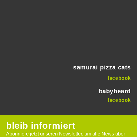
samurai pizza cats
facebook
babybeard
facebook
bleib informiert
Abonniere jetzt unseren Newsletter, um alle News über