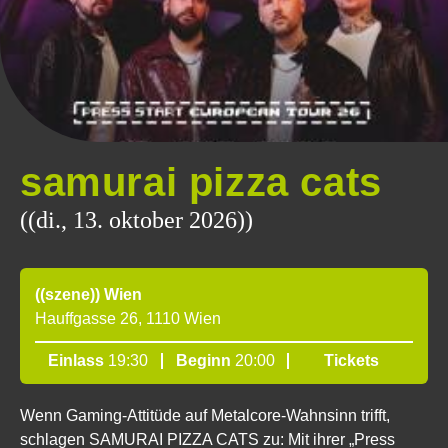
samurai pizza cats
((di., 13. oktober 2026))
((szene)) Wien
Hauffgasse 26, 1110 Wien
Einlass
19:30
Beginn
20:00
Tickets
Wenn Gaming-Attitüde auf Metalcore-Wahnsinn trifft,
schlagen SAMURAI PIZZA CATS zu: Mit ihrer „Press