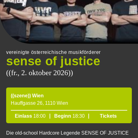
vereinigte österreichische musikförderer
sense of justice
((fr., 2. oktober 2026))
((szene)) Wien
Hauffgasse 26, 1110 Wien
Einlass
18:00
Beginn
18:30
Tickets
Die old-school Hardcore Legende SENSE OF JUSTICE