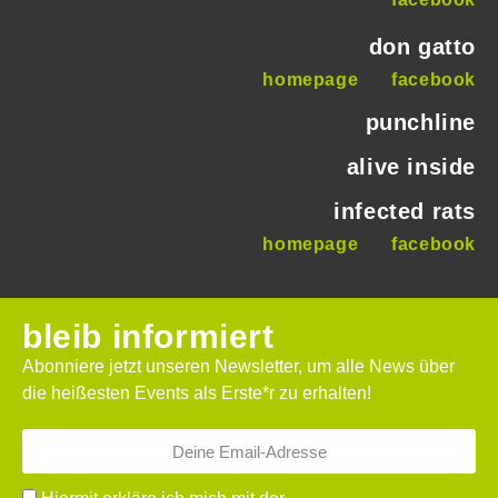
don gatto
homepage
facebook
punchline
alive inside
infected rats
homepage
facebook
bleib informiert
Abonniere jetzt unseren Newsletter, um alle News über
die heißesten Events als Erste*r zu erhalten!