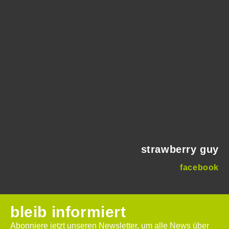
strawberry guy
facebook
bleib informiert
Abonniere jetzt unseren Newsletter, um alle News über