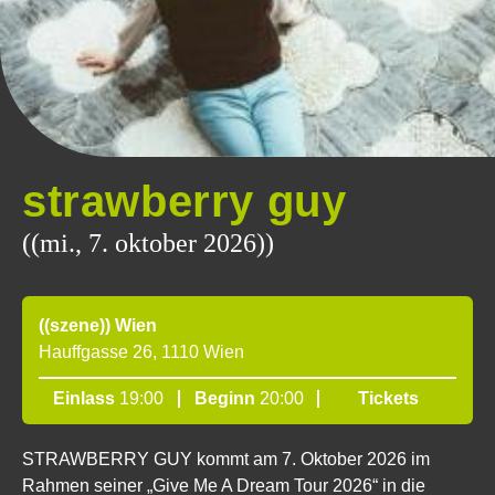
strawberry guy
((mi., 7. oktober 2026))
((szene)) Wien
Hauffgasse 26, 1110 Wien
Einlass
19:00
Beginn
20:00
Tickets
STRAWBERRY GUY kommt am 7. Oktober 2026 im
Rahmen seiner „Give Me A Dream Tour 2026“ in die