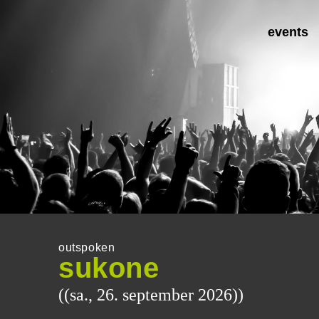
events
outspoken
sukone
((sa., 26. september 2026))