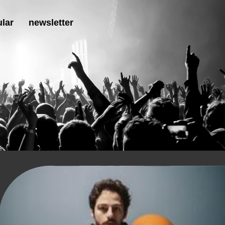
lar
newsletter