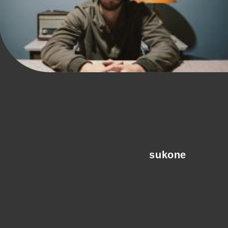
sukone